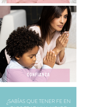
¿SABÍAS QUE TENER FE EN