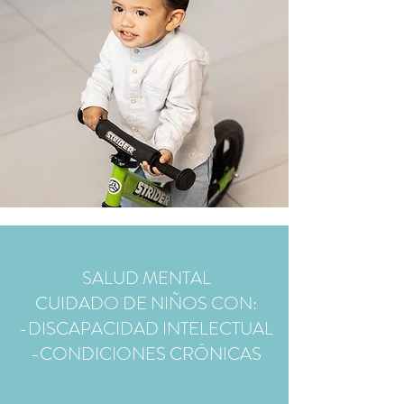
SALUD MENTAL
CUIDADO DE NIÑOS CON:
-DISCAPACIDAD INTELECTUAL
-CONDICIONES CRÓNICAS