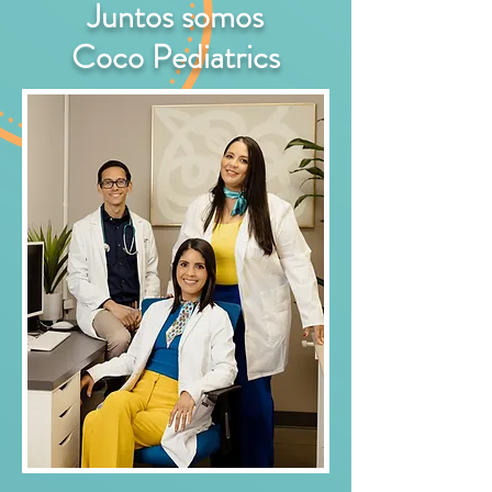
Juntos somos
Coco Pediatrics