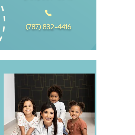
(787) 832-4416