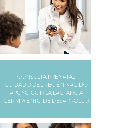
CONSULTA PRENATAL
CUIDADO DEL RECIÉN NACIDO
APOYO CON LA LACTANCIA
CERNIMIENTO DE DESARROLLO